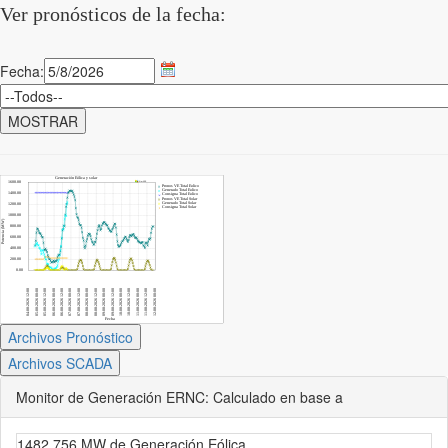
Ver pronósticos de la fecha:
Fecha:
Archivos Pronóstico
Archivos SCADA
Monitor de Generación ERNC: Calculado en base a
1482.756 MW de Generación Eólica